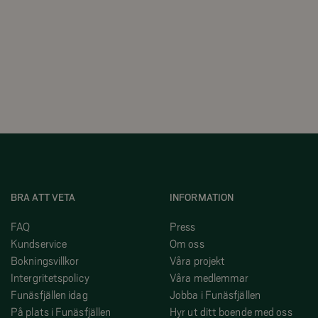
BRA ATT VETA
INFORMATION
FAQ
Press
Kundservice
Om oss
Bokningsvillkor
Våra projekt
Intergritetspolicy
Våra medlemmar
Funäsfjällen idag
Jobba i Funäsfjällen
På plats i Funäsfjällen
Hyr ut ditt boende med oss