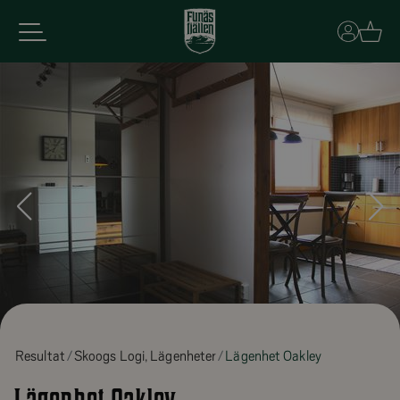
Basket
Resultat
Skoogs Logi, Lägenheter
Lägenhet Oakley