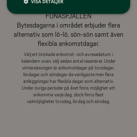
VISA DETALJER
VÄLKOMMEN ATT BOKA BOENDE I
FUNÄSFJÄLLEN
Bytesdagarna i området erbjuder flera
alternativ som lö-lö, sön-sön samt även
flexibla ankomstdagar.
Välj ert önskade ankomst- och avresedatum i
kalendern ovan, välj sedan antal resenärer. Under
vintersäsongen är ankomstdagar på torsdagar,
lördagar och söndagar de vanligaste men flera
anläggningar har flexibla dagar som alternativ.
Under övriga perioder på året finns möjlighet att
ankomma varje dag, dock finns flest
valmöjligheter torsdag, lördag och söndag.