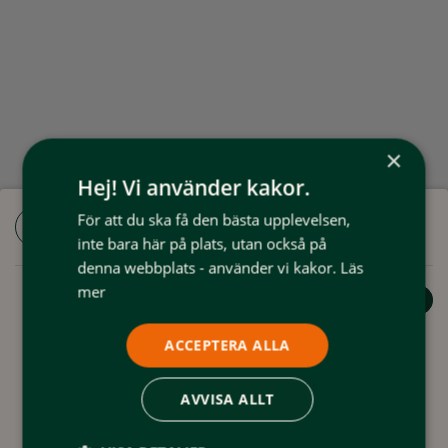
×
Hej! Vi använder kakor.
För att du ska få den bästa upplevelsen,
Filter
inte bara här på plats, utan också på
denna webbplats - använder vi kakor.
Läs
mer
Visa kartan
ACCEPTERA ALLA
AVVISA ALLT