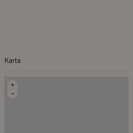
Karta
+
−