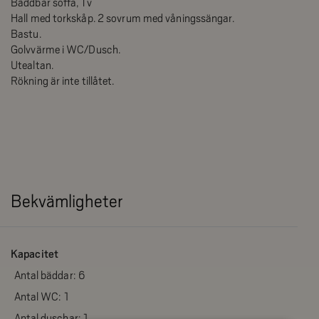
Bäddbar soffa, Tv
Hall med torkskåp. 2 sovrum med våningssängar.
Bastu.
Golvvärme i WC/Dusch.
Utealtan.
Rökning är inte tillåtet.
Bekvämligheter
Kapacitet
Antal bäddar:
6
Antal WC:
1
Antal duschar:
1