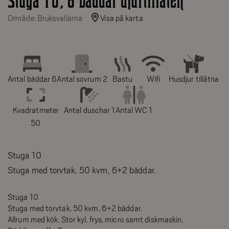
Stuga 10, 6 bäddar djurtillåten
Område: Bruksvallarna
Visa på karta
Antal bäddar 6
Antal sovrum 2
Bastu
Wifi
Husdjur tillåtna
Kvadratmeter
Antal duschar 1
Antal WC 1
50
Stuga 10
Stuga med torvtak, 50 kvm, 6+2 bäddar.
Stuga 10
Stuga med torvtak, 50 kvm, 6+2 bäddar.
Allrum med kök. Stor kyl, frys, micro samt diskmaskin.