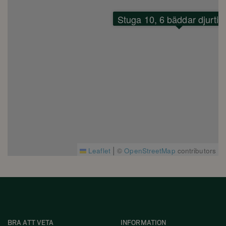
Stuga 10, 6 bäddar djurtill
|
Leaflet
©
OpenStreetMap
contributors
BRA ATT VETA
INFORMATION