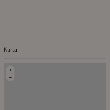
Karta
+
−