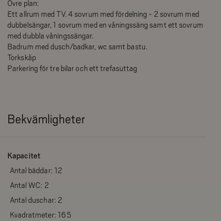
Övre plan:
Ett allrum med TV. 4 sovrum med fördelning - 2 sovrum med
dubbelsängar, 1 sovrum med en våningssäng samt ett sovrum
med dubbla våningssängar.
Badrum med dusch/badkar, wc samt bastu.
Torkskåp
Parkering för tre bilar och ett trefasuttag
Bekvämligheter
Kapacitet
Antal bäddar:
12
Antal WC:
2
Antal duschar:
2
Kvadratmeter:
165