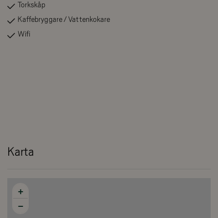
Torkskåp
Kaffebryggare / Vattenkokare
Wifi
Karta
+
−