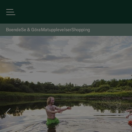
Boende
Se & Göra
Matupplevelser
Shopping