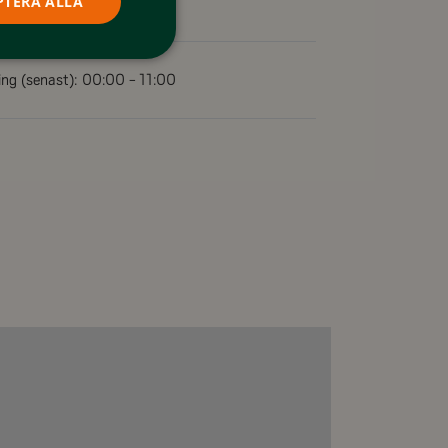
PTERA ALLA
ng (senast):
00:00 - 11:00