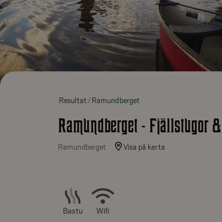
Resultat
Ramundberget
Ramundberget - Fjällstugor &
Ramundberget
Visa på karta
Bastu
Wifi