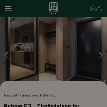
Basket
Resultat
Funäsdalen
Nyhem 63