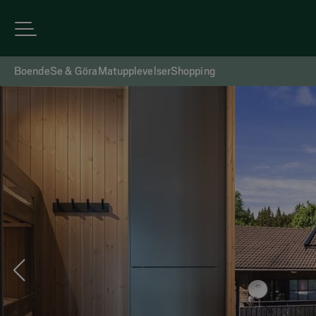
Boende
Se & Göra
Matupplevelser
Shopping