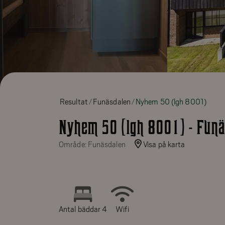
Resultat
Funäsdalen
Nyhem 50 (lgh 8001)
Nyhem 50 (lgh 8001) - Funä
Område: Funäsdalen
Visa på karta
Antal bäddar 4
Wifi