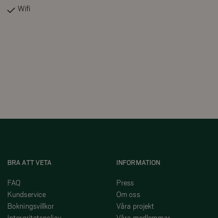
Wifi
BRA ATT VETA
INFORMATION
FAQ
Press
Kundservice
Om oss
Bokningsvillkor
Våra projekt