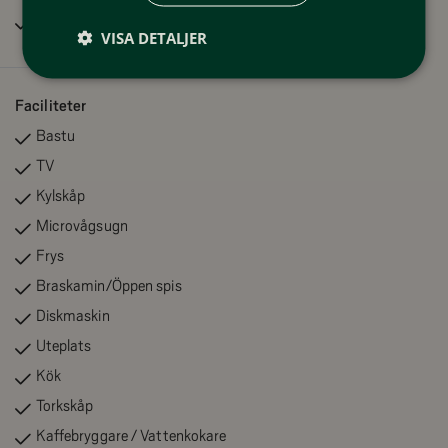
Rökfritt
VISA DETALJER
Faciliteter
Bastu
TV
Kylskåp
Microvågsugn
Frys
Braskamin/Öppen spis
Diskmaskin
Uteplats
Kök
Torkskåp
Kaffebryggare / Vattenkokare