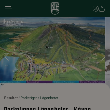
Basket
Resultat
Parkstigens Lägenheter