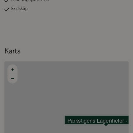
Skidskåp
Karta
+
−
Parkstigens Lägenheter - 