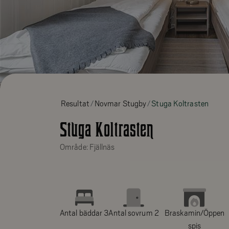
Resultat
Novmar Stugby
Stuga Koltrasten
Stuga Koltrasten
Område: Fjällnäs
Antal bäddar 3
Antal sovrum 2
Braskamin/Öppen
spis