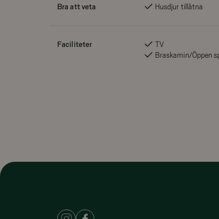
Bra att veta
Husdjur tillåtna
Faciliteter
TV
Braskamin/Öppen s