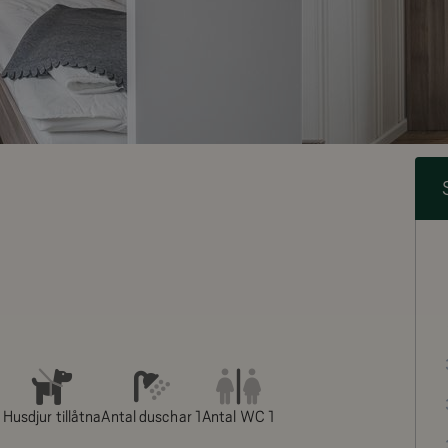
Husdjur tillåtna
Antal duschar 1
Antal WC 1