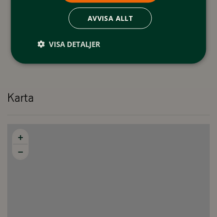
AVVISA ALLT
VISA DETALJER
Karta
+
−