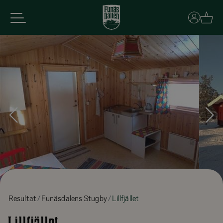
Basket
Resultat
Funäsdalens Stugby
Lillfjället