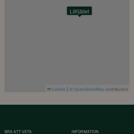
Lillfjället
|
Leaflet
©
OpenStreetMap
contributors
BRA ATT VETA
INFORMATION