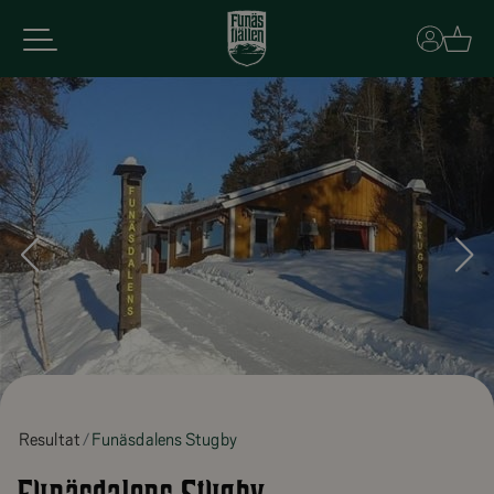
Basket
Resultat
Funäsdalens Stugby