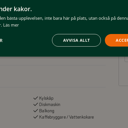
änder kakor.
 den bästa upplevelsen, inte bara här på plats, utan också på denn
.
Läs mer
ar 2 sovrum, allrum/kök samt 2
ället från delar av lägenheten.
ER
AVVISA ALLT
ACCE
der av hotelldel hör av er på
Kylskåp
Diskmaskin
Balkong
Kaffebryggare / Vattenkokare