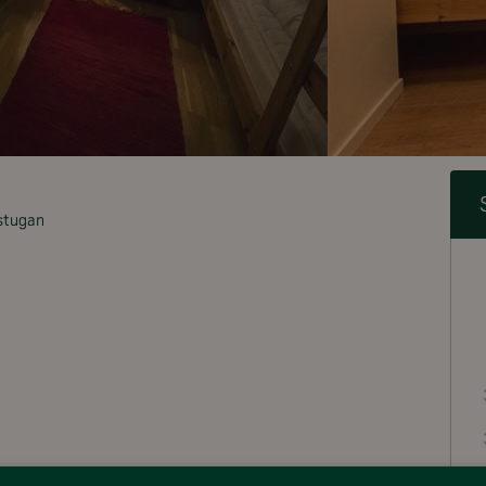
stugan