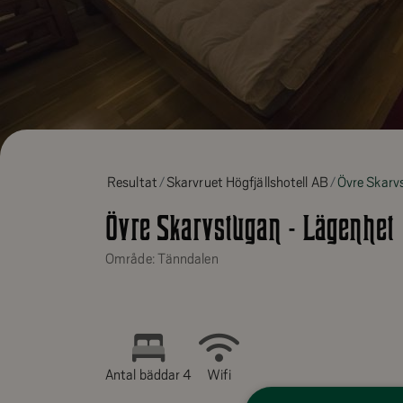
Resultat
Skarvruet Högfjällshotell AB
Övre Skarv
Övre Skarvstugan - Lägenhet
Område: Tänndalen
Antal bäddar 4
Wifi