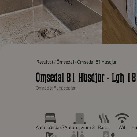
Resultat
Ömsedal
Ömsedal 81 Husdjur
Ömsedal 81 Husdjur - Lgh 18
Område: Funäsdalen
Antal bäddar 7
Antal sovrum 3
Bastu
Wifi
Hu