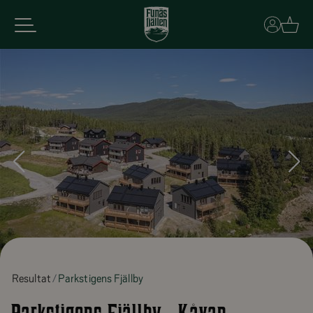
Basket
Resultat
Parkstigens Fjällby