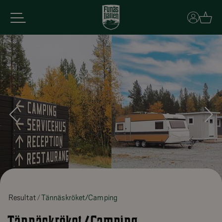
Basket
Resultat
Tännäskröket/Camping