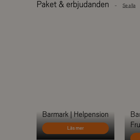
Paket & erbjudanden
Se alla
Barmark | Helpension
Ba
Fr
Läs mer