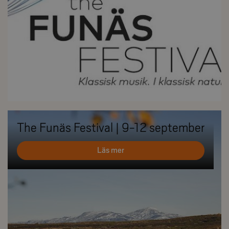
The Funäs Festival | 9-12 september
Läs mer