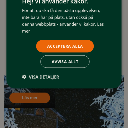
Hej! Vi använder kakor.
För att du ska få den bästa upplevelsen,
inte bara här på plats, utan också på
denna webbplats - använder vi kakor.
Läs
mer
ACCEPTERA ALLA
AVVISA ALLT
VISA DETALJER
Jul på Fjällnäs
Läs mer