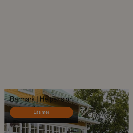
Barmark | Helpension
Läs mer