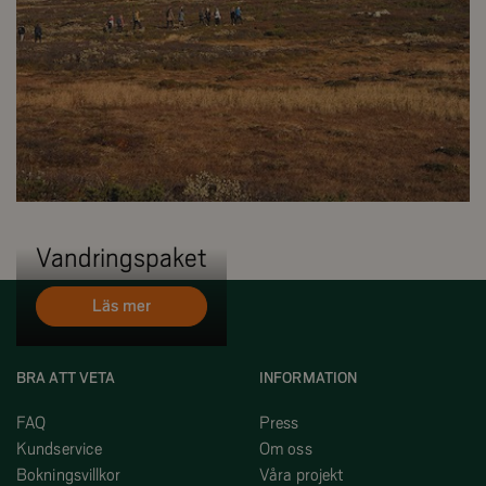
Vandringspaket
Läs mer
BRA ATT VETA
INFORMATION
FAQ
Press
Kundservice
Om oss
Bokningsvillkor
Våra projekt