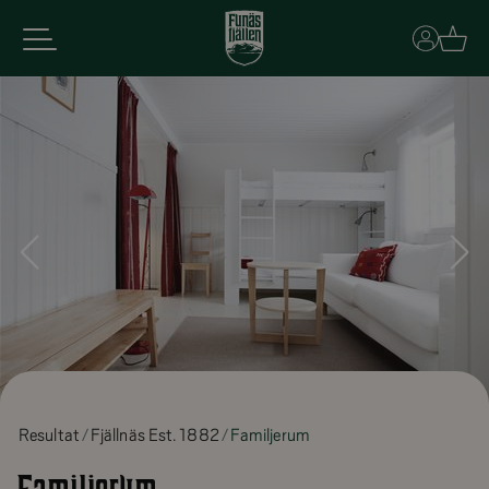
Basket
Resultat
Fjällnäs Est. 1882
Familjerum