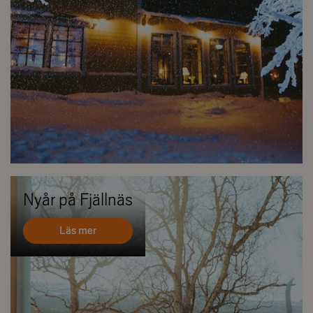
Nyår på Fjällnäs
Läs mer