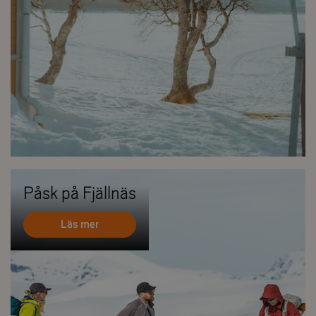
Påsk på Fjällnäs
Läs mer