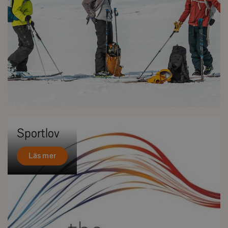
Sportlov
Läs mer