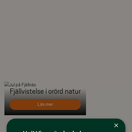
Fjällvistelse i orörd natur
Läs mer
×