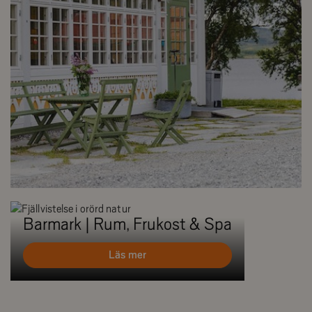
Barmark | Rum, Frukost & Spa
Läs mer