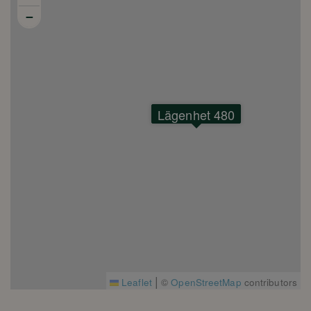
−
Lägenhet 480
|
Leaflet
©
OpenStreetMap
contributors