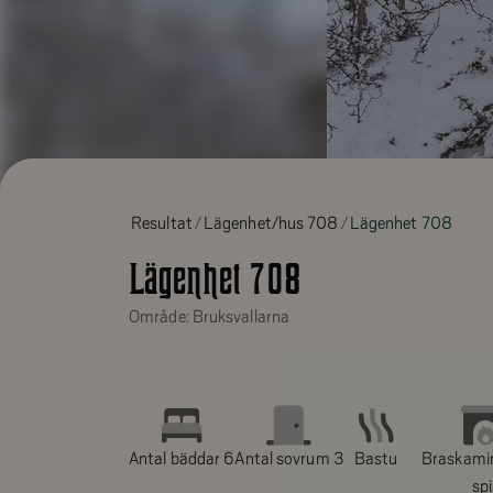
Resultat
Lägenhet/hus 708
Lägenhet 708
Lägenhet 708
Område: Bruksvallarna
Antal bäddar 6
Antal sovrum 3
Bastu
Braskami
sp