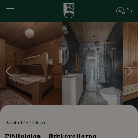
Basket
Resultat
Fjällviolen