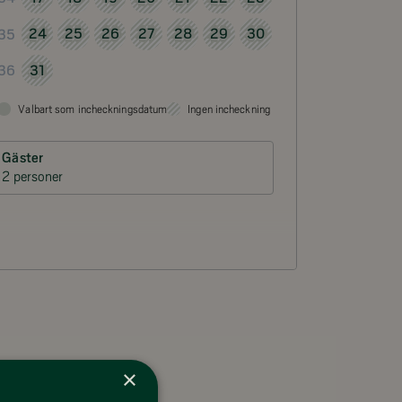
24
25
26
27
28
29
30
35
31
36
Valbart som incheckningsdatum
Ingen incheckning
Gäster
2 personer
×