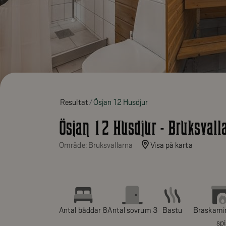
Resultat
Ösjan 12 Husdjur
Ösjan 12 Husdjur - Bruksvall
Område: Bruksvallarna
Visa på karta
Antal bäddar 8
Antal sovrum 3
Bastu
Braskami
sp