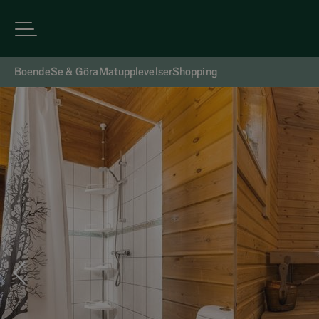
Boende
Se & Göra
Matupplevelser
Shopping