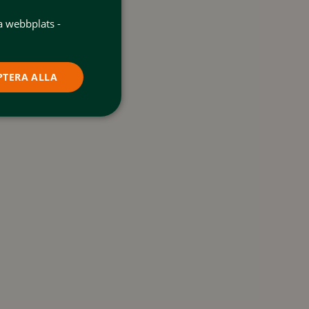
a webbplats -
PTERA ALLA