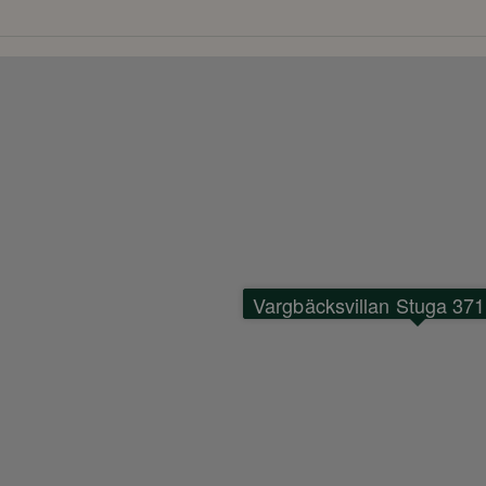
Vargbäcksvillan Stuga 37