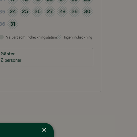
24
25
26
27
28
29
30
35
31
36
Valbart som incheckningsdatum
Ingen incheckning
Gäster
2 personer
×