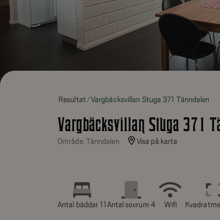
Resultat
Vargbäcksvillan Stuga 371 Tänndalen
Vargbäcksvillan Stuga 371 T
Område: Tänndalen
Visa på karta
Antal bäddar 11
Antal sovrum 4
Wifi
Kvadratme