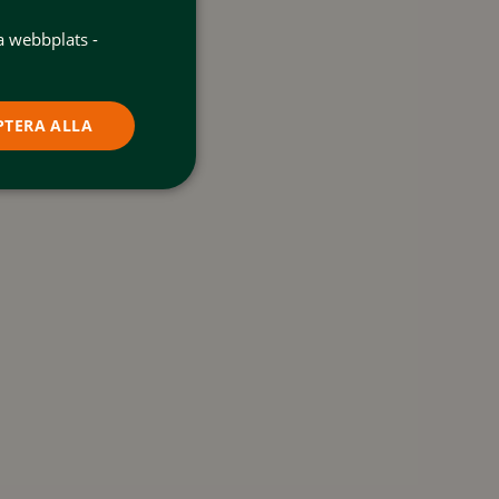
a webbplats -
PTERA ALLA