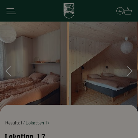
Basket
Resultat
Lokatten 17