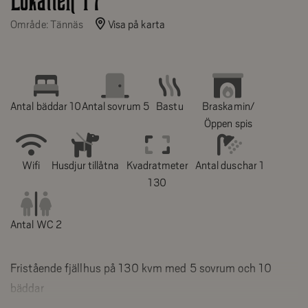
Lokatten 17
Område: Tännäs
Visa på karta
Antal bäddar 10
Antal sovrum 5
Bastu
Braskamin/
Öppen spis
Wifi
Husdjur tillåtna
Kvadratmeter
Antal duschar 1
130
Antal WC 2
Fristående fjällhus på 130 kvm med 5 sovrum och 10
bäddar