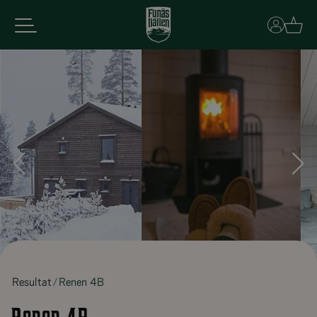
Basket
Resultat
Renen 4B