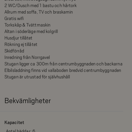
2 WC/Dusch med 1 bastu och hårtork
Allrum med soffa, TV och braskamin
Gratis wifi
Torkskåp & Tvättmaskin
Altan i söderläge med kolgrill
Husdjur tillåtet
Rökning ej tillåtet
Skidförråd
Inredning från Norrgavel
Stugan ligger ca 300m från centrumbyggnaden och backarna
Elbilsladdning finns vid vallaboden bredvid centrumbyggnaden
Stugan är utrustad för självhushåll
Bekvämligheter
Kapacitet
Antal bäddar:
6