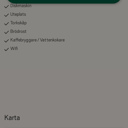
Diskmaskin
Uteplats
Torkskåp
Brödrost
Kaffebryggare / Vattenkokare
Wifi
Karta