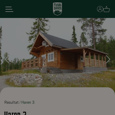
Basket
Resultat
Haren 3