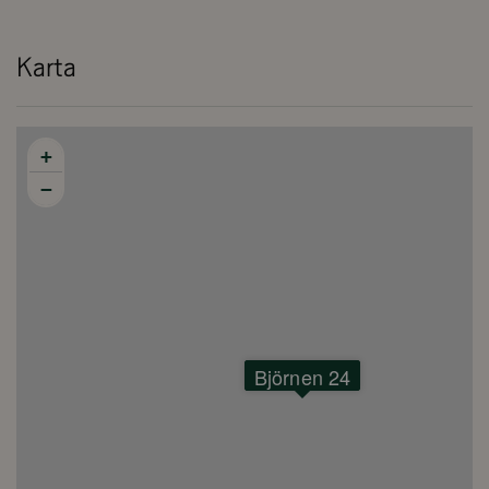
Karta
+
−
Björnen 24