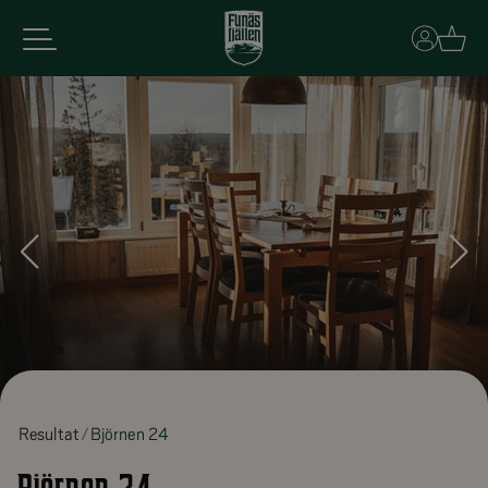
Basket
Resultat
Björnen 24