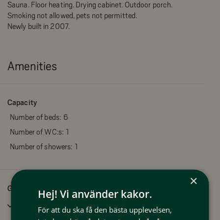
Sauna. Floor heating. Drying cabinet. Outdoor porch.
Smoking not allowed, pets not permitted.
Newly built in 2007.
Amenities
Capacity
Number of beds:
6
Number of WC:s:
1
Number of showers:
1
×
Good to know
Hej! Vi använder kakor.
Non smoking
För att du ska få den bästa upplevelsen,