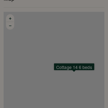
+
−
Cottage 14 6 beds