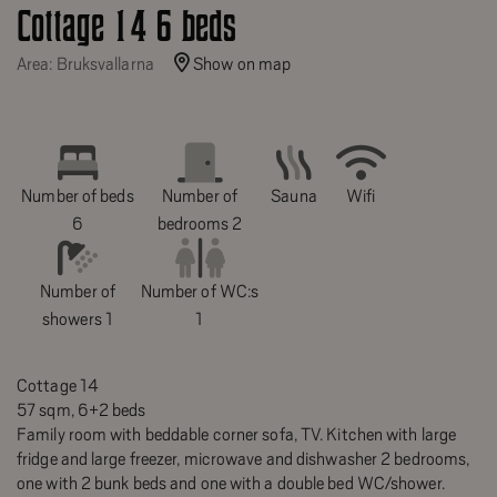
Cottage 14 6 beds
Area: Bruksvallarna
Show on map
Number of beds
Number of
Sauna
Wifi
6
bedrooms 2
Number of
Number of WC:s
showers 1
1
Cottage 14
57 sqm, 6+2 beds
Family room with beddable corner sofa, TV. Kitchen with large
fridge and large freezer, microwave and dishwasher 2 bedrooms,
one with 2 bunk beds and one with a double bed WC/shower.