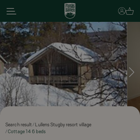
Basket
Search result
Lullens Stugby resort village
Cottage 14 6 beds